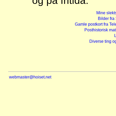
og på fritida.
Mine slekt
Bilder fra
Gamle postkort fra Te
Posthistorisk mat
Diverse ting o
webmaster@hoiset.net